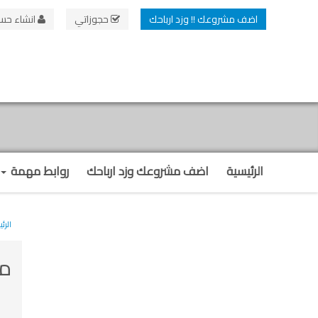
اضف مشروعك !! وزد ارباحك
حجوزاتي
انشاء حس
الرئيسية
اضف مشروعك وزد ارباحك
روابط مهمة
الرئ
من