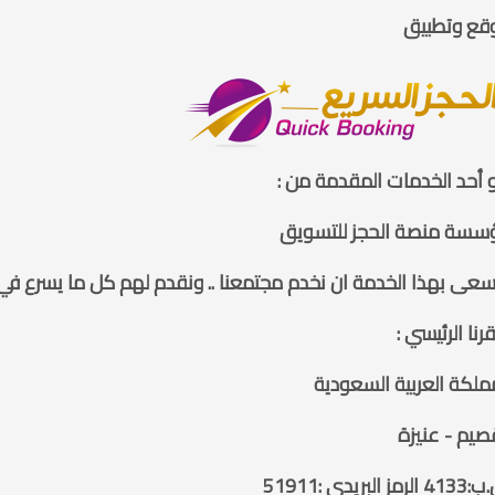
قع وتطبيق
أحد الخدمات المقدمة من :
سسة منصة الحجز للتسويق
عى بهذا الخدمة ان نخدم مجتمعنا .. ونقدم لهم كل ما يسرع في ا
نا الرئيسي :
ملكة العربية السعودية
صيم - عنيزة
مز البريدي :51911