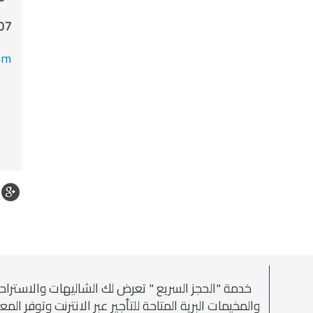
07
om
خدمة "الحجز السريع " تعرض لك الشاليهات والاستراح
والمخيمات البرية المتاحة للتأجير عبر الانترنت وتوفر الم