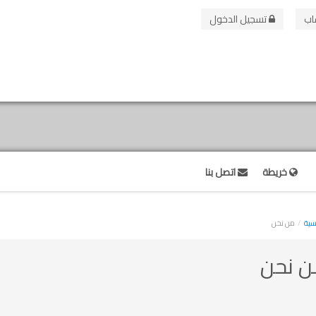
اب
تسجيل الدخول
خريطة
اتصل بنا
يسية
من نحن
 نحن