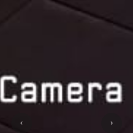
Previous
Next