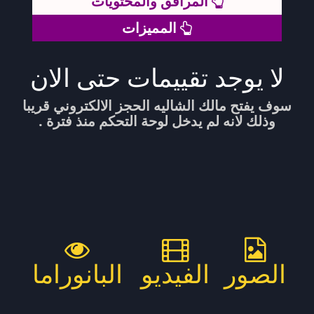
المرافق والمحتويات
المميزات
لا يوجد تقييمات حتى الان
سوف يفتح مالك الشاليه الحجز الالكتروني قريبا
وذلك لانه لم يدخل لوحة التحكم منذ فترة .
الصور
الفيديو
البانوراما