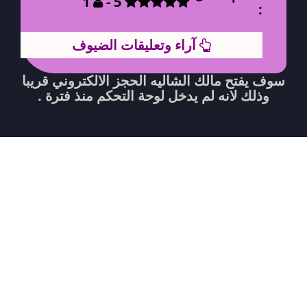
1
5 -
:
آراء وتعليقات الضيوف
سوف يفتح مالك الشاليه الحجز الالكتروني قريبا
وذلك لانه لم يدخل لوحة التحكم منذ فترة .
الصور
الفيديو
البانوراما