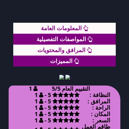
المعلومات العامة
المواصفات التفصيلية
المرافق والمحتويات
المميزات
التقييم العام 5/5
1
النظافة :
5 -
1
المرافق :
5 -
1
الراحة :
5 -
1
المكان :
5 -
1
السعر :
5 -
1
طاقم العمل