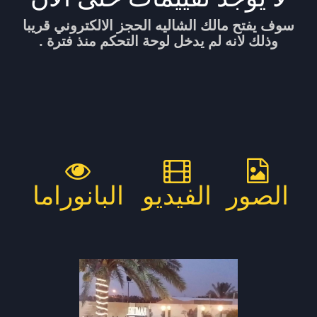
سوف يفتح مالك الشاليه الحجز الالكتروني قريبا
وذلك لانه لم يدخل لوحة التحكم منذ فترة .
الصور
الفيديو
البانوراما