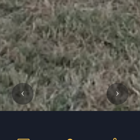
Previous
Next