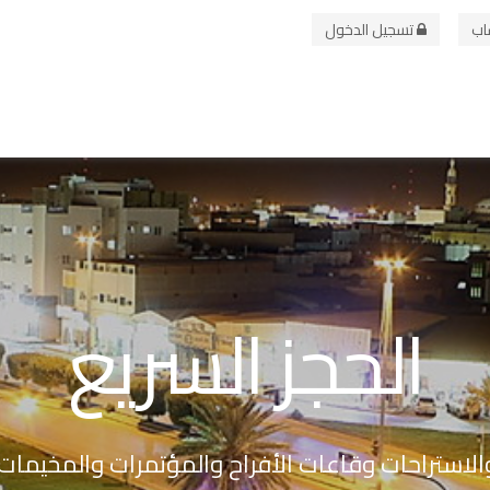
اب
تسجيل الدخول
الحجز السريع
والاستراحات وقاعات الأفراح والمؤتمرات والمخيمات 