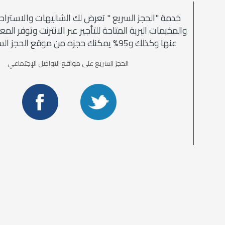
خدمة "الحجز السريع " تعرض لك الشاليهات والاستراح
والمخيمات البرية المتاحة للتأجير عبر الانترنت وتوفر الم
عنها وكذلك و95% يمكنك حجزه من موقع الحجز السريع مباشرة
الحجز السريع على مواقع التواصل الإجتماعي