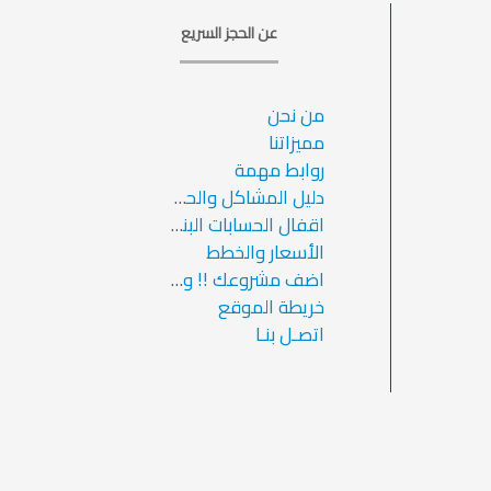
عن الحجز السريع
من نحن
مميزاتنا
روابط مهمة
دليل المشاكل والحلول والاسئلة الشائعة
اقفال الحسابات البنكية الشخصية بسبب التحويلات
الأسعار والخطط
اضف مشروعك !! وزد ارباحك
خريطة الموقع
اتصـل بنـا