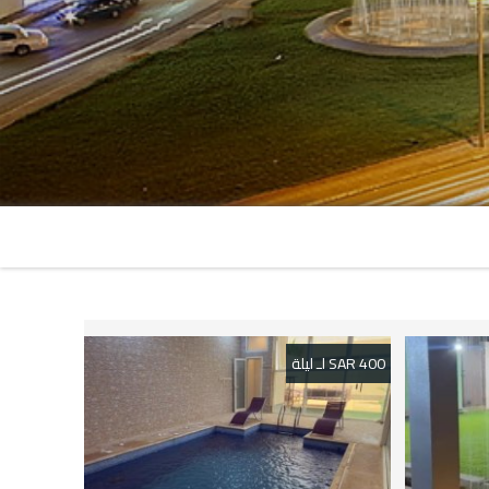
400 SAR لـ ليلة