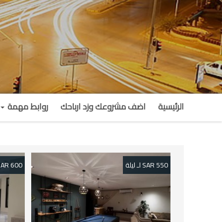
الرئيسية
اضف مشروعك وزد ارباحك
روابط مهمة
550 SAR لـ ليلة
600 SAR لـ ليلة