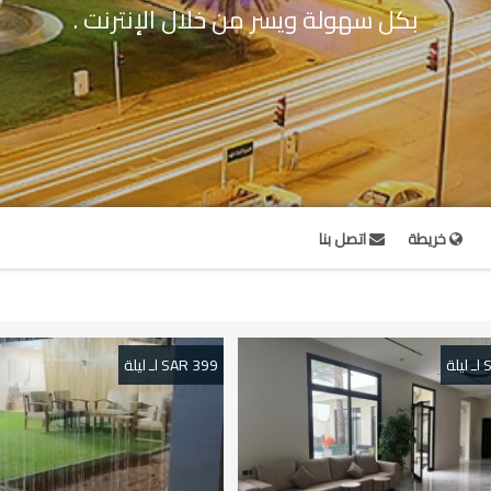
بكل سهولة ويسر من خلال الإنترنت .
خريطة
اتصل بنا
399 SAR لـ ليلة